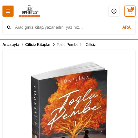
0
ARA
Anasayfa
Ciltsiz Kitaplar
Tozlu Pembe 2 – Ciltsiz