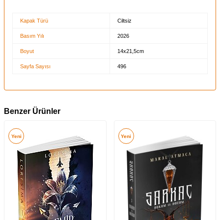
Kapak Türü
Ciltsiz
Basım Yılı
2026
Boyut
14x21,5cm
Sayfa Sayısı
496
Benzer Ürünler
Yeni
Yeni