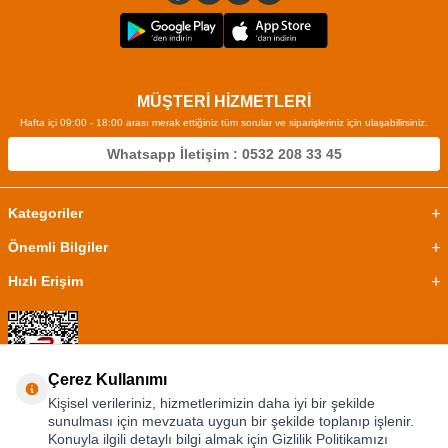
MÜŞTERİ HİZMETLERİ
Hafta içi 09:00 - 18:00 arası merak ettiğiniz tüm sorular ve siparişleriniz için ulaşabilirsiniz.
Whatsapp İletişim : 0532 208 33 45
Kategoriler
Önemli Bilgiler
Hızlı Erişim
Çerez Kullanımı
Kişisel verileriniz, hizmetlerimizin daha iyi bir şekilde
sunulması için mevzuata uygun bir şekilde toplanıp işlenir.
Konuyla ilgili detaylı bilgi almak için Gizlilik Politikamızı