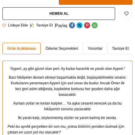
HEMEN AL
Paylaş
Listeye Ekle
Tavsiye Et
Ürün Açıklaması
Ödeme Seçenekleri
Yorumlar
Tavsiye Et
“Ayperi, ay gibi güzel olan peri. Ay kadar karanlık ve yaralı olan Ayperi.”
Bazı hikâyeler devam etmeyi başarmakla değil, başlayabilmekle sınanır.
Korkularını yenemeyen Ayperi için asıl sınav da budur. Ancak Ömer ilk
kez geri adım attığında, kaybetme korkusu her şeyden daha ağır
basacaktır.
Ayrılan yollar ve kırılan kalpler… Ya aşka cesaret verecek ya da bu
hikâyenin sonunu yazacaktır.
İki yaralı kalp, söylenmemiş sözler ve yarım kalmış bir sevda.
Peki bu ayrılık gerçekten bir son mu, yoksa birbirini yeniden bulmak için
çıkılan en uzun yol mu olacaktır?