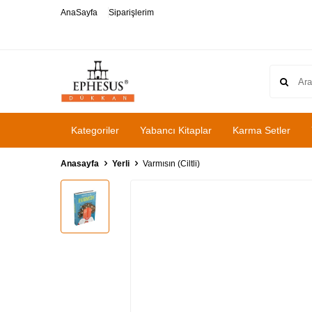
AnaSayfa
Siparişlerim
Kategoriler
Yabancı Kitaplar
Karma Setler
Anasayfa
Yerli
Varmısın (Ciltli)