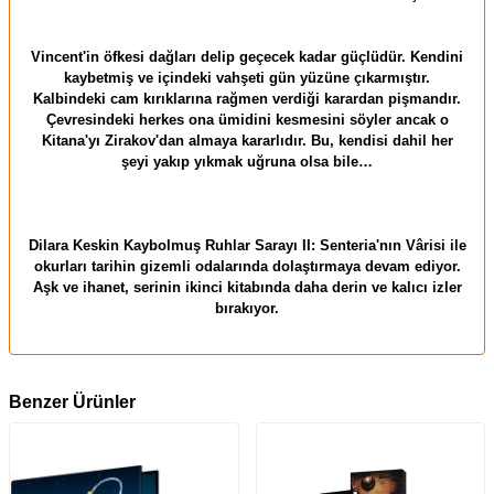
Vincent'in öfkesi dağları delip geçecek kadar güçlüdür. Kendini
kaybetmiş ve içindeki vahşeti gün yüzüne çıkarmıştır.
Kalbindeki cam kırıklarına rağmen verdiği karardan pişmandır.
Çevresindeki herkes ona ümidini kesmesini söyler ancak o
Kitana'yı Zirakov'dan almaya kararlıdır. Bu, kendisi dahil her
şeyi yakıp yıkmak uğruna olsa bile…
Dilara Keskin Kaybolmuş Ruhlar Sarayı II: Senteria'nın Vârisi ile
okurları tarihin gizemli odalarında dolaştırmaya devam ediyor.
Aşk ve ihanet, serinin ikinci kitabında daha derin ve kalıcı izler
bırakıyor.
Benzer Ürünler