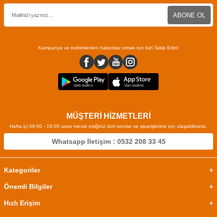
ABONE OL
Kampanya ve indirimlerden haberdar olmak için bizi Takip Edin!
MÜŞTERİ HİZMETLERİ
Hafta içi 09:00 - 18:00 arası merak ettiğiniz tüm sorular ve siparişleriniz için ulaşabilirsiniz.
Whatsapp İletişim : 0532 208 33 45
Kategoriler
Önemli Bilgiler
Hızlı Erişim