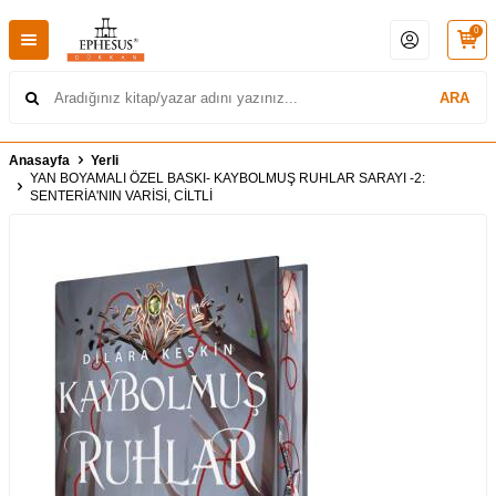
0
ARA
Anasayfa
Yerli
YAN BOYAMALI ÖZEL BASKI- KAYBOLMUŞ RUHLAR SARAYI -2:
SENTERİA'NIN VARİSİ, CİLTLİ