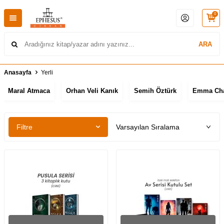
0
ARA
Anasayfa
Yerli
Maral Atmaca
Orhan Veli Kanık
Semih Öztürk
Emma Ch
Filtre