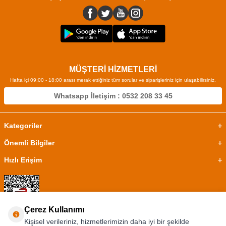
MÜŞTERİ HİZMETLERİ
Hafta içi 09:00 - 18:00 arası merak ettiğiniz tüm sorular ve siparişleriniz için ulaşabilirsiniz.
Whatsapp İletişim : 0532 208 33 45
Kategoriler
Önemli Bilgiler
Hızlı Erişim
Çerez Kullanımı
Kişisel verileriniz, hizmetlerimizin daha iyi bir şekilde