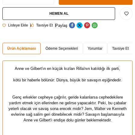
HEMEN AL
Paylaş
Listeye Ekle
Tavsiye Et
Ürün Açıklaması
Ödeme Seçenekleri
Yorumlar
Tavsiye Et
Anne ve Gilbert'ın en küçük kızları Rilla'nın katıldığı ilk parti,
kötü bir haberle bölünür: Dünya, büyük bir savaşın eşiğindedir.
Genç erkekler cepheye çağrılır, geride kalanlarsa cephedekilere
yardım etmek için ellerinden ne gelirse yapacaktır. Peki, bu çabalar
yeterli olacak ve savaş sona erecek midir? Jem, Walter ve Kenneth
evlerine sağ salim geri dönebilecek midir? Savaşın başlamasıyla
Anne ve Gilbert'ı endişe dolu günler beklemektedir.