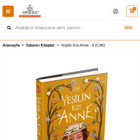
0
ARA
Anasayfa
Yabancı Kitaplar
Yeşilin Kızı Anne - 8 (Ciltli)