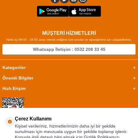
MÜŞTERİ HİZMETLERİ
Hafta içi 09:00 - 18:00 arası merak ettiğiniz tüm sorular ve siparişleriniz için ulaşabilirsiniz.
Whatsapp İletişim : 0532 208 33 45
Kategoriler
Önemli Bilgiler
Hızlı Erişim
Çerez Kullanımı
Kişisel verileriniz, hizmetlerimizin daha iyi bir şekilde
sunulması için mevzuata uygun bir şekilde toplanıp işlenir.
Konuyla ilgili detaylı bilgi almak için Gizlilik Politikamızı