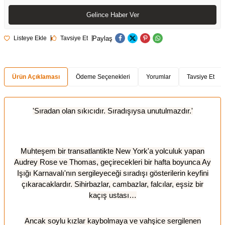
Gelince Haber Ver
Paylaş
Listeye Ekle
Tavsiye Et
Ürün Açıklaması
Ödeme Seçenekleri
Yorumlar
Tavsiye Et
'Sıradan olan sıkıcıdır. Sıradışıysa unutulmazdır.'
Muhteşem bir transatlantikte New York'a yolculuk yapan
Audrey Rose ve Thomas, geçirecekleri bir hafta boyunca Ay
Işığı Karnavalı'nın sergileyeceği sıradışı gösterilerin keyfini
çıkaracaklardır. Sihirbazlar, cambazlar, falcılar, eşsiz bir
kaçış ustası…
Ancak soylu kızlar kaybolmaya ve vahşice sergilenen