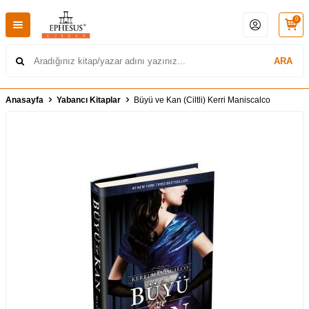
0
ARA
Anasayfa
Yabancı Kitaplar
Büyü ve Kan (Ciltli) Kerri Maniscalco