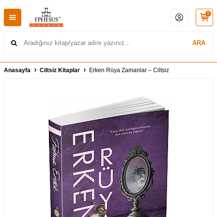
0
ARA
Anasayfa
Ciltsiz Kitaplar
Erken Rüya Zamanlar – Ciltsiz