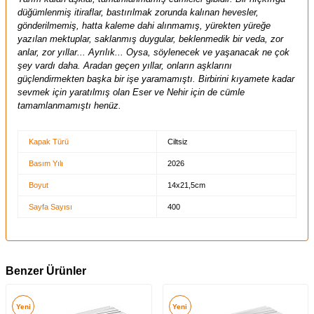
düğümlenmiş itiraflar, bastırılmak zorunda kalınan hevesler,
gönderilmemiş, hatta kaleme dahi alınmamış, yürekten yüreğe
yazılan mektuplar, saklanmış duygular, beklenmedik bir veda, zor
anlar, zor yıllar... Ayrılık... Oysa, söylenecek ve yaşanacak ne çok
şey vardı daha. Aradan geçen yıllar, onların aşklarını
güçlendirmekten başka bir işe yaramamıştı. Birbirini kıyamete kadar
sevmek için yaratılmış olan Eser ve Nehir için de cümle
tamamlanmamıştı henüz.
Kapak Türü
Ciltsiz
Basım Yılı
2026
Boyut
14x21,5cm
Sayfa Sayısı
400
Benzer Ürünler
Yeni
Yeni