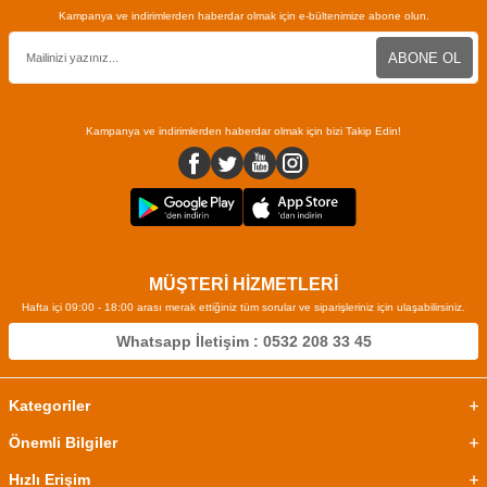
Kampanya ve indirimlerden haberdar olmak için e-bültenimize abone olun.
ABONE OL
Kampanya ve indirimlerden haberdar olmak için bizi Takip Edin!
MÜŞTERİ HİZMETLERİ
Hafta içi 09:00 - 18:00 arası merak ettiğiniz tüm sorular ve siparişleriniz için ulaşabilirsiniz.
Whatsapp İletişim : 0532 208 33 45
Kategoriler
Önemli Bilgiler
Hızlı Erişim