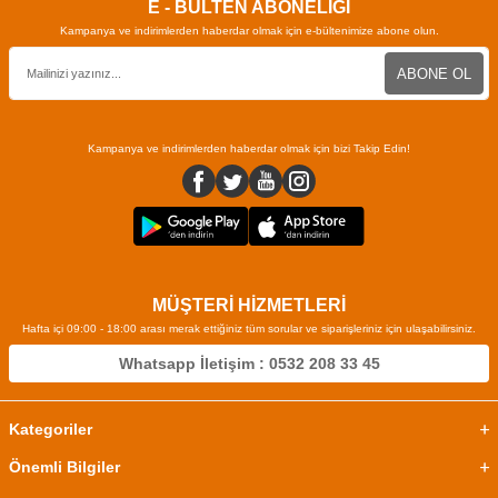
E - BÜLTEN ABONELİĞİ
Kampanya ve indirimlerden haberdar olmak için e-bültenimize abone olun.
ABONE OL
Kampanya ve indirimlerden haberdar olmak için bizi Takip Edin!
MÜŞTERİ HİZMETLERİ
Hafta içi 09:00 - 18:00 arası merak ettiğiniz tüm sorular ve siparişleriniz için ulaşabilirsiniz.
Whatsapp İletişim : 0532 208 33 45
Kategoriler
Önemli Bilgiler