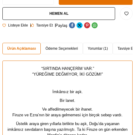
HEMEN AL
Paylaş
Listeye Ekle
Tavsiye Et
Ürün Açıklaması
Ödeme Seçenekleri
Yorumlar (1)
Tavsiye Et
“SIRTINDA HANÇERİM VAR.”
“YÜREĞİME DEĞMİYOR, İKİ GÖZÜM!”
İmkânsız bir aşk.
Bir lanet.
Ve affedilmeyecek bir ihanet.
Firuze ve Ezra’nın bir araya gelmemesi için birçok sebep vardı.
Üstelik araya giren yıllarla birlikte bu aşk, Doğu’da yaşanan
imkânsız sevdaların başına yazılmıştı. Ta ki Firuze on gün erkenden