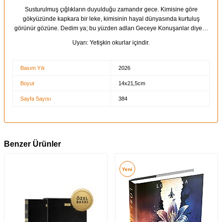
Susturulmuş çığlıkların duyulduğu zamandır gece. Kimisine göre
gökyüzünde kapkara bir leke, kimisinin hayal dünyasında kurtuluş
görünür gözüne. Dedim ya; bu yüzden adları Geceye Konuşanlar diye…
Uyarı: Yetişkin okurlar içindir.
Basım Yılı
2026
Boyut
14x21,5cm
Sayfa Sayısı
384
Benzer Ürünler
Yeni