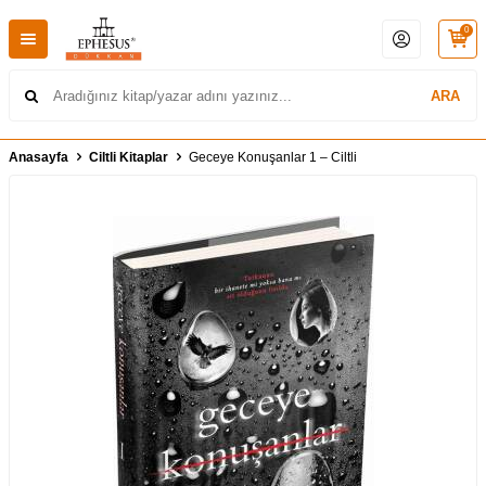
0
ARA
Anasayfa
Ciltli Kitaplar
Geceye Konuşanlar 1 – Ciltli