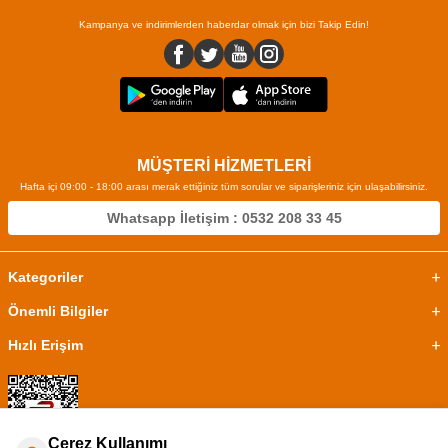
Kampanya ve indirimlerden haberdar olmak için bizi Takip Edin!
MÜŞTERİ HİZMETLERİ
Hafta içi 09:00 - 18:00 arası merak ettiğiniz tüm sorular ve siparişleriniz için ulaşabilirsiniz.
Whatsapp İletişim : 0532 208 33 45
Kategoriler
Önemli Bilgiler
Hızlı Erişim
Çerez Kullanımı