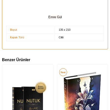
Emre Gül
Boyut
135 x 210
Kapak Türü
Ciltli
Benzer Ürünler
Yeni