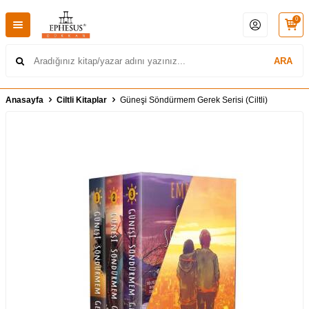
0
ARA
Anasayfa
Ciltli Kitaplar
Güneşi Söndürmem Gerek Serisi (Ciltli)