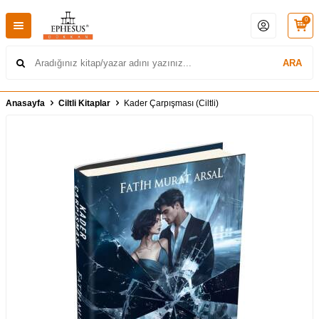
0
ARA
Anasayfa
Ciltli Kitaplar
Kader Çarpışması (Ciltli)