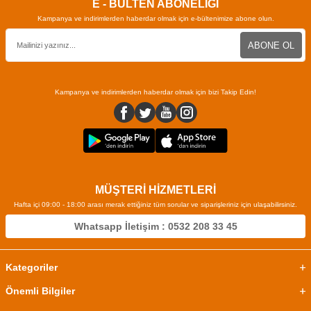
E - BÜLTEN ABONELİĞİ
Kampanya ve indirimlerden haberdar olmak için e-bültenimize abone olun.
ABONE OL
Kampanya ve indirimlerden haberdar olmak için bizi Takip Edin!
MÜŞTERİ HİZMETLERİ
Hafta içi 09:00 - 18:00 arası merak ettiğiniz tüm sorular ve siparişleriniz için ulaşabilirsiniz.
Whatsapp İletişim : 0532 208 33 45
Kategoriler
Önemli Bilgiler