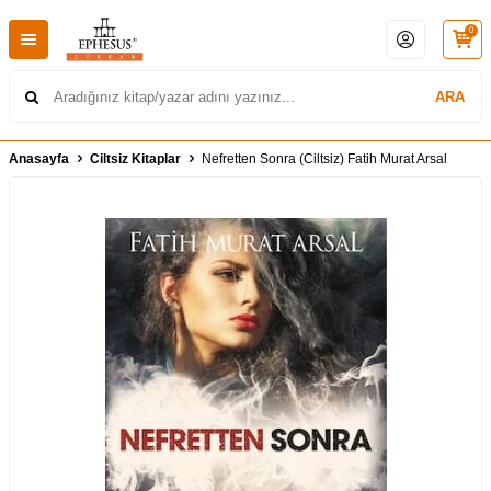
0
ARA
Anasayfa
Ciltsiz Kitaplar
Nefretten Sonra (Ciltsiz) Fatih Murat Arsal