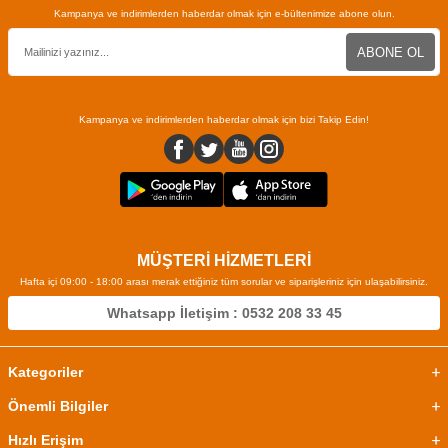
Kampanya ve indirimlerden haberdar olmak için e-bültenimize abone olun.
ABONE OL
Kampanya ve indirimlerden haberdar olmak için bizi Takip Edin!
MÜŞTERİ HİZMETLERİ
Hafta içi 09:00 - 18:00 arası merak ettiğiniz tüm sorular ve siparişleriniz için ulaşabilirsiniz.
Whatsapp İletişim : 0532 208 33 45
Kategoriler
Önemli Bilgiler
Hızlı Erişim