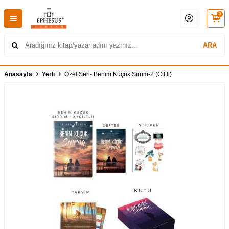
0
ARA
Anasayfa
Yerli
Özel Seri- Benim Küçük Sırrım-2 (Ciltli)