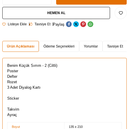
HEMEN AL
Paylaş
Listeye Ekle
Tavsiye Et
Ürün Açıklaması
Ödeme Seçenekleri
Yorumlar
Tavsiye Et
Benim Küçük Sırrım - 2 (Ciltli)
Poster
Defter
Rozet
3 Adet Diyalog Kartı
Sticker
Takvim
Ayraç
Boyut
135 x 210