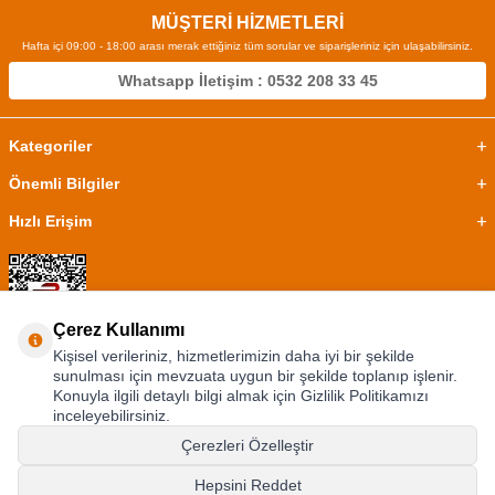
MÜŞTERİ HİZMETLERİ
Hafta içi 09:00 - 18:00 arası merak ettiğiniz tüm sorular ve siparişleriniz için ulaşabilirsiniz.
Whatsapp İletişim : 0532 208 33 45
Kategoriler
Önemli Bilgiler
Hızlı Erişim
Çerez Kullanımı
Kişisel verileriniz, hizmetlerimizin daha iyi bir şekilde
sunulması için mevzuata uygun bir şekilde toplanıp işlenir.
Konuyla ilgili detaylı bilgi almak için Gizlilik Politikamızı
inceleyebilirsiniz.
Çerezleri Özelleştir
Hepsini Reddet