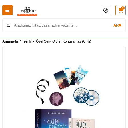
0
ARA
Anasayfa
Yerli
Özel Seri- Ölüler Konuşamaz (Ciltli)