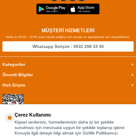
MÜŞTERİ HİZMETLERİ
Hafta içi 09:00 - 18:00 arası merak ettiğiniz tüm sorular ve siparişleriniz için ulaşabilirsiniz.
Whatsapp İletişim : 0532 208 33 45
Kategoriler
Önemli Bilgiler
Hızlı Erişim
Çerez Kullanımı
Kişisel verileriniz, hizmetlerimizin daha iyi bir şekilde
sunulması için mevzuata uygun bir şekilde toplanıp işlenir.
Konuyla ilgili detaylı bilgi almak için Gizlilik Politikamızı