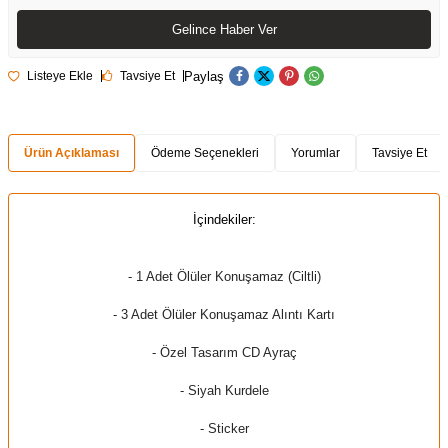
Gelince Haber Ver
Paylaş
Listeye Ekle
Tavsiye Et
Ürün Açıklaması
Ödeme Seçenekleri
Yorumlar
Tavsiye Et
İçindekiler:
- 1 Adet Ölüler Konuşamaz (Ciltli)
- 3 Adet Ölüler Konuşamaz Alıntı Kartı
- Özel Tasarım CD Ayraç
- Siyah Kurdele
- Sticker