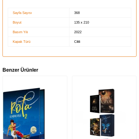
Sayfa Sayısı
368
Boyut
135 x 210
Basım Yılı
2022
Kapak Türü
Ciltli
Benzer Ürünler