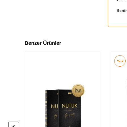
Beni
Benzer Ürünler
Yeni