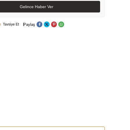
Gelince Haber Ver
Paylaş
Tavsiye Et