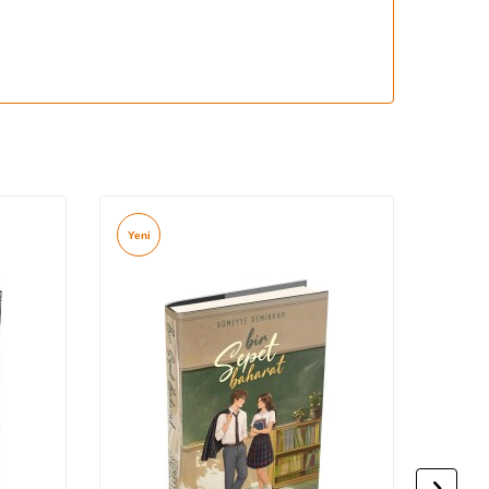
Yeni
Yeni