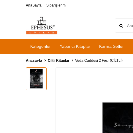
AnaSayfa
Siparişlerim
Kategoriler
Yabancı Kitaplar
Karma Setler
Anasayfa
Ciltli Kitaplar
Veda Caddesi 2 Fecr (CİLTLİ)