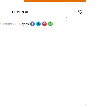
HEMEN AL
Paylaş
Tavsiye Et