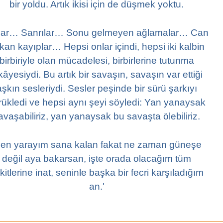
bir yoldu. Artık ikisi için de düşmek yoktu.
lar… Sanrılar… Sonu gelmeyen ağlamalar… Can
kan kayıplar… Hepsi onlar içindi, hepsi iki kalbin
birbiriyle olan mücadelesi, birbirlerine tutunma
kâyesiydi. Bu artık bir savaşın, savaşın var ettiği
aşkın sesleriydi. Sesler peşinde bir sürü şarkıyı
rükledi ve hepsi aynı şeyi söyledi: Yan yanaysak
avaşabiliriz, yan yanaysak bu savaşta ölebiliriz.
Ben yarayım sana kalan fakat ne zaman güneşe
değil aya bakarsan, işte orada olacağım tüm
kitlerine inat, seninle başka bir fecri karşıladığım
an.'