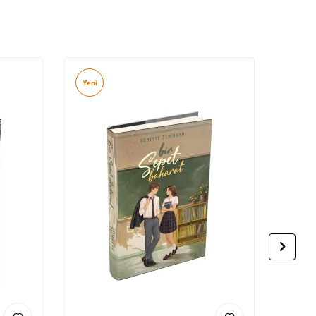
Yeni
Yeni