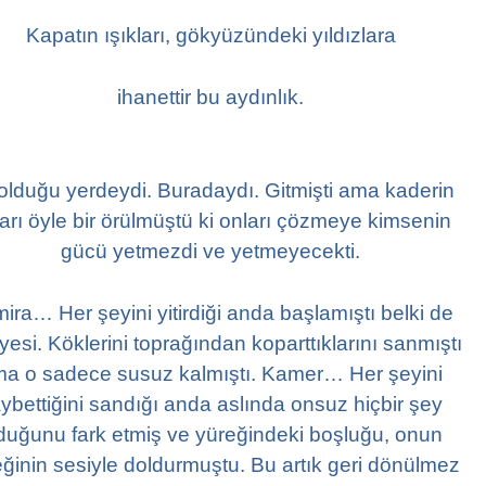
Kapatın ışıkları, gökyüzündeki yıldızlara
ihanettir bu aydınlık.
 olduğu yerdeydi. Buradaydı. Gitmişti ama kaderin
arı öyle bir örülmüştü ki onları çözmeye kimsenin
gücü yetmezdi ve yetmeyecekti.
ira… Her şeyini yitirdiği anda başlamıştı belki de
yesi. Köklerini toprağından koparttıklarını sanmıştı
a o sadece susuz kalmıştı. Kamer… Her şeyini
ybettiğini sandığı anda aslında onsuz hiçbir şey
duğunu fark etmiş ve yüreğindeki boşluğu, onun
ğinin sesiyle doldurmuştu. Bu artık geri dönülmez