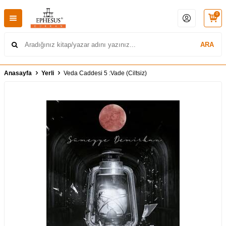
0
ARA
Anasayfa
Yerli
Veda Caddesi 5 :Vade (Ciltsiz)