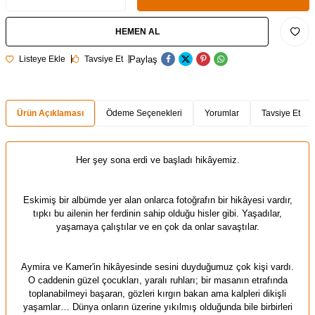
HEMEN AL
Paylaş
Listeye Ekle
Tavsiye Et
Ürün Açıklaması
Ödeme Seçenekleri
Yorumlar
Tavsiye Et
Her şey sona erdi ve başladı hikâyemiz.
Eskimiş bir albümde yer alan onlarca fotoğrafın bir hikâyesi vardır,
tıpkı bu ailenin her ferdinin sahip olduğu hisler gibi. Yaşadılar,
yaşamaya çalıştılar ve en çok da onlar savaştılar.
Aymira ve Kamer'in hikâyesinde sesini duyduğumuz çok kişi vardı.
O caddenin güzel çocukları, yaralı ruhları; bir masanın etrafında
toplanabilmeyi başaran, gözleri kırgın bakan ama kalpleri dikişli
yaşamlar… Dünya onların üzerine yıkılmış olduğunda bile birbirleri