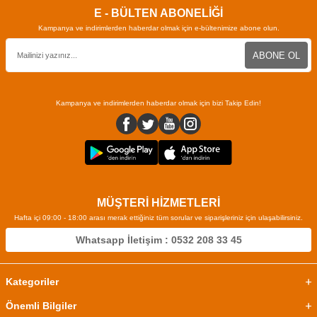
E - BÜLTEN ABONELİĞİ
Kampanya ve indirimlerden haberdar olmak için e-bültenimize abone olun.
ABONE OL
Kampanya ve indirimlerden haberdar olmak için bizi Takip Edin!
MÜŞTERİ HİZMETLERİ
Hafta içi 09:00 - 18:00 arası merak ettiğiniz tüm sorular ve siparişleriniz için ulaşabilirsiniz.
Whatsapp İletişim : 0532 208 33 45
Kategoriler
Önemli Bilgiler