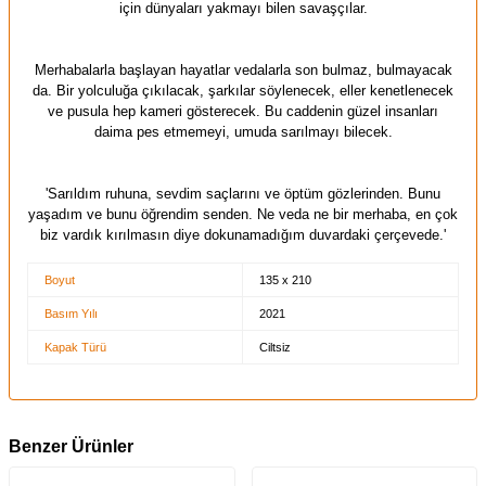
için dünyaları yakmayı bilen savaşçılar.
Merhabalarla başlayan hayatlar vedalarla son bulmaz, bulmayacak
da. Bir yolculuğa çıkılacak, şarkılar söylenecek, eller kenetlenecek
ve pusula hep kameri gösterecek. Bu caddenin güzel insanları
daima pes etmemeyi, umuda sarılmayı bilecek.
'Sarıldım ruhuna, sevdim saçlarını ve öptüm gözlerinden. Bunu
yaşadım ve bunu öğrendim senden. Ne veda ne bir merhaba, en çok
biz vardık kırılmasın diye dokunamadığım duvardaki çerçevede.'
Boyut
135 x 210
Basım Yılı
2021
Kapak Türü
Ciltsiz
Benzer Ürünler