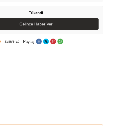
Tükendi
Gelince Haber Ver
Paylaş
Tavsiye Et