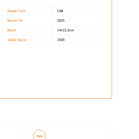
Kapak Türü
Ciltli
Basım Yılı
2025
Boyut
14x21,5cm
Sayfa Sayısı
1568
Yeni