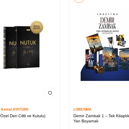
a Kemal ATATÜRK
LORESİMA
Özel Deri Ciltli ve Kutulu)
Demir Zambak 1 – Tek Kitaplı
Yan Boyamalı