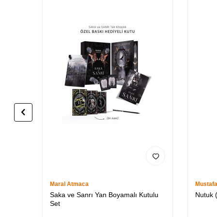
Maral Atmaca
Mustaf
Saka ve Sanrı Yan Boyamalı Kutulu
Nutuk (
Set