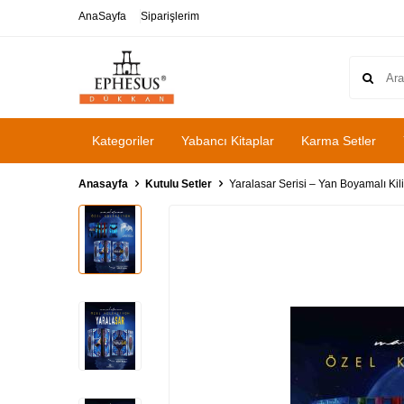
AnaSayfa
Siparişlerim
Kategoriler
Yabancı Kitaplar
Karma Setler
Anasayfa
Kutulu Setler
Yaralasar Serisi – Yan Boyamalı Kili