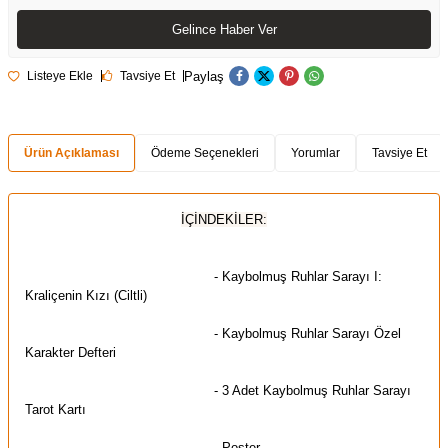
Gelince Haber Ver
Paylaş
Listeye Ekle
Tavsiye Et
Ürün Açıklaması
Ödeme Seçenekleri
Yorumlar
Tavsiye Et
İÇİNDEKİLER:
- Kaybolmuş Ruhlar Sarayı I:
Kraliçenin Kızı (Ciltli)
- Kaybolmuş Ruhlar Sarayı Özel
Karakter Defteri
- 3 Adet Kaybolmuş Ruhlar Sarayı
Tarot Kartı
- Poster