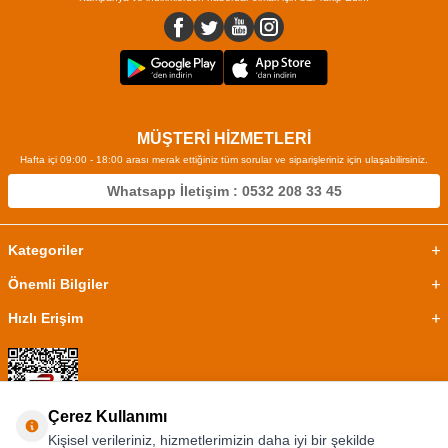
MÜŞTERİ HİZMETLERİ
Hafta içi 09:00 - 18:00 arası merak ettiğiniz tüm sorular ve siparişleriniz için ulaşabilirsiniz.
Whatsapp İletişim : 0532 208 33 45
Kategoriler
Önemli Bilgiler
Hızlı Erişim
Çerez Kullanımı
Kişisel verileriniz, hizmetlerimizin daha iyi bir şekilde