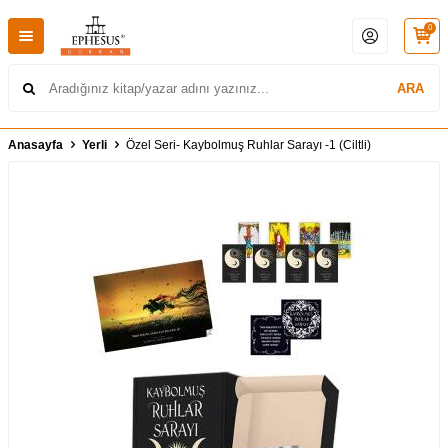
0
ARA
Anasayfa
Yerli
Özel Seri- Kaybolmuş Ruhlar Sarayı -1 (Ciltli)