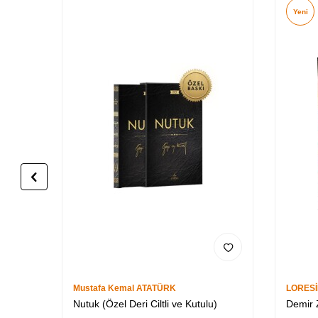
Yeni
Mustafa Kemal ATATÜRK
LORES
Nutuk (Özel Deri Ciltli ve Kutulu)
Demir Z