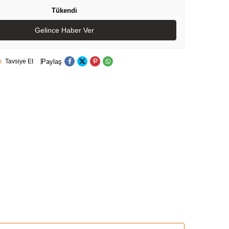
Tükendi
Gelince Haber Ver
Paylaş
Tavsiye Et