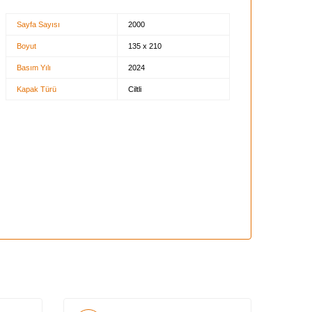
Sayfa Sayısı
2000
Boyut
135 x 210
Basım Yılı
2024
Kapak Türü
Ciltli