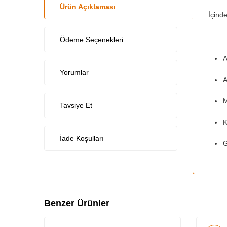
Ürün Açıklaması
İçinde
Ödeme Seçenekleri
A
Yorumlar
A
M
Tavsiye Et
K
İade Koşulları
G
Benzer Ürünler