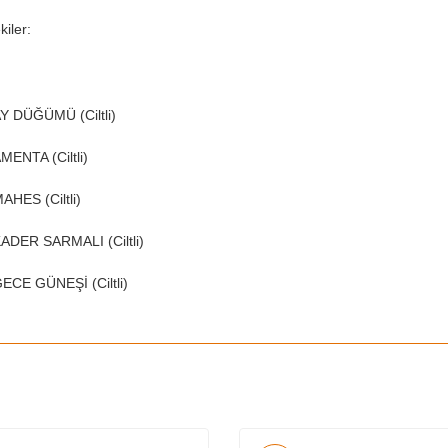
kiler:
Y DÜĞÜMÜ (Ciltli)
MENTA (Ciltli)
AHES (Ciltli)
ADER SARMALI (Ciltli)
ECE GÜNEŞİ (Ciltli)