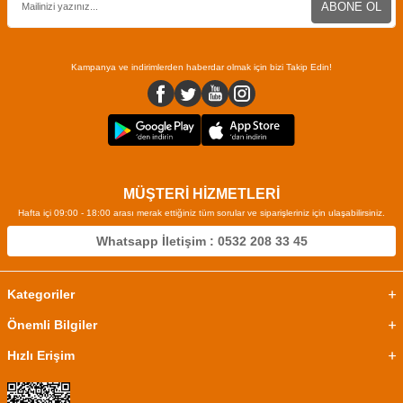
ABONE OL
Kampanya ve indirimlerden haberdar olmak için bizi Takip Edin!
MÜŞTERİ HİZMETLERİ
Hafta içi 09:00 - 18:00 arası merak ettiğiniz tüm sorular ve siparişleriniz için ulaşabilirsiniz.
Whatsapp İletişim : 0532 208 33 45
Kategoriler
Önemli Bilgiler
Hızlı Erişim