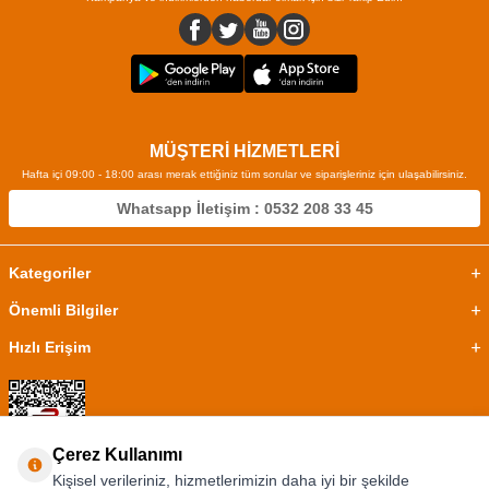
MÜŞTERİ HİZMETLERİ
Hafta içi 09:00 - 18:00 arası merak ettiğiniz tüm sorular ve siparişleriniz için ulaşabilirsiniz.
Whatsapp İletişim : 0532 208 33 45
Kategoriler
Önemli Bilgiler
Hızlı Erişim
Çerez Kullanımı
Kişisel verileriniz, hizmetlerimizin daha iyi bir şekilde