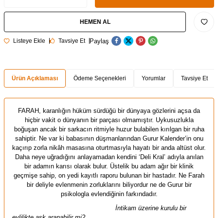
HEMEN AL
Paylaş
Listeye Ekle
Tavsiye Et
Ürün Açıklaması
Ödeme Seçenekleri
Yorumlar
Tavsiye Et
FARAH, karanlığın hüküm sürdüğü bir dünyaya gözlerini açsa da
hiçbir vakit o dünyanın bir parçası olmamıştır. Uykusuzlukla
boğuşan ancak bir sarkacın ritmiyle huzur bulabilen kırılgan bir ruha
sahiptir. Ne var ki babasının düşmanlarından Gurur Kalender’in onu
kaçırıp zorla nikâh masasına oturtmasıyla hayatı bir anda altüst olur.
Daha neye uğradığını anlayamadan kendini ‘Deli Kral’ adıyla anılan
bir adamın karısı olarak bulur. Üstelik bu adam ağır bir klinik
geçmişe sahip, on yedi kayıtlı raporu bulunan bir hastadır. Ne Farah
bir deliyle evlenmenin zorluklarını biliyordur ne de Gurur bir
psikologla evlendiğinin farkındadır.
İntikam üzerine kurulu bir
evlilikte aşk aranabilir mi?