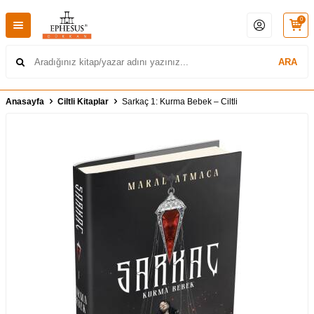
0
ARA
Anasayfa
Ciltli Kitaplar
Sarkaç 1: Kurma Bebek – Ciltli