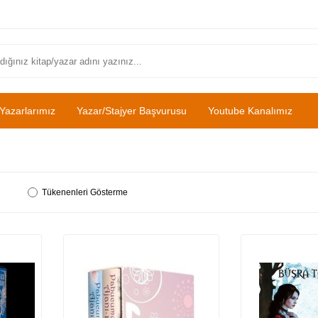
Yazarlarımız
Yazar/Stajyer Başvurusu
Youtube Kanalımız
Tükenenleri Gösterme